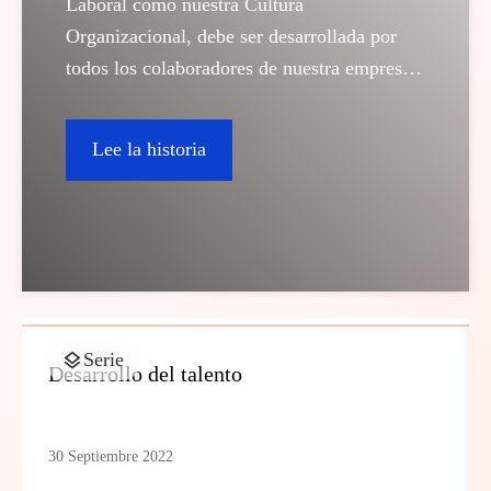
Laboral como nuestra Cultura
Organizacional, debe ser desarrollada por
todos los colaboradores de nuestra empresa
y así invitamos a todos los colaboradores a
empoderse en su rol de agentes de clima y
Lee la historia
cultura.
Serie
Desarrollo del talento
30 Septiembre 2022