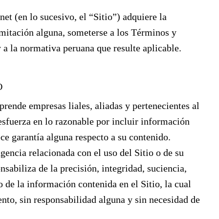
net (en lo sucesivo, el “Sitio”) adquiere la
limitación alguna, someterse a los Términos y
 a la normativa peruana que resulte aplicable.
O
ende empresas liales, aliadas y pertenecientes al
uerza en lo razonable por incluir información
ece garantía alguna respecto a su contenido.
encia relacionada con el uso del Sitio o de su
biliza de la precisión, integridad, suciencia,
 de la información contenida en el Sitio, la cual
to, sin responsabilidad alguna y sin necesidad de