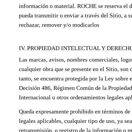
información o material. ROCHE se reserva el d
pueda transmitir o enviar a través del Sitio, a 
rechazar, remover y/o modicarlos
IV. PROPIEDAD INTELECTUAL Y DERECH
Las marcas, avisos, nombres comerciales, logoti
cualquier obra que se presente en el Sitio, son
tanto, se encuentra protegida por la Ley sobre 
Decisión 486, Régimen Común de la Propiedad 
Internacional u otros ordenamientos legales apl
Queda expresamente prohibido en términos de l
legales aplicables, cualquier tipo de uso, ya s
retransmisión, o registro de la información o ma