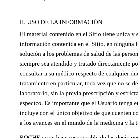
II. USO DE LA INFORMACIÓN
El material contenido en el Sitio tiene única y
información contenida en el Sitio, en ninguna 
solución a los problemas de salud de las perso
siempre sea atendido y tratado directamente por
consultar a su médico respecto de cualquier d
tratamiento en particular, toda vez que no se d
laboratorio, sin la previa prescripción y estric
especíco. Es importante que el Usuario tenga en
incluye con el único objetivo de que cuenten c
a los avances en el mundo de la medicina y la 
ROCHE no se hace responsable de las decisione