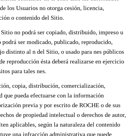
de los Usuarios no otorga cesión, licencia,
ión o contenido del Sitio.
Sitio no podrá ser copiado, distribuido, impreso u
o podrá ser modicado, publicado, reproducido,
o distinto al n del Sitio, o usado para nes públicos
de reproducción ésta deberá realizarse en ejercicio
itos para tales nes.
ción, copia, distribución, comercialización,
d que pueda efectuarse con la información
utorización previa y por escrito de ROCHE o de sus
rechos de propiedad intelectual o derechos de autor,
ten aplicables, según la naturaleza del contenido
tituye una infracción administrativa que puede