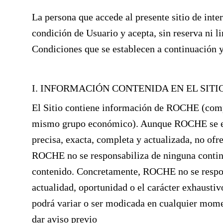
La persona que accede al presente sitio de inter
condición de Usuario y acepta, sin reserva ni 
Condiciones que se establecen a continuación y
I. INFORMACIÓN CONTENIDA EN EL SITI
El Sitio contiene información de ROCHE (compr
mismo grupo económico). Aunque ROCHE se esf
precisa, exacta, completa y actualizada, no ofr
ROCHE no se responsabiliza de ninguna conting
contenido. Concretamente, ROCHE no se responsa
actualidad, oportunidad o el carácter exhaustivo
podrá variar o ser modicada en cualquier momen
dar aviso previo