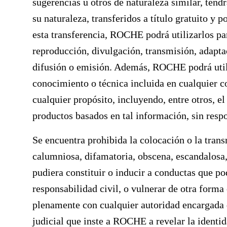
sugerencias u otros de naturaleza similar, tend
su naturaleza, transferidos a título gratuito y
esta transferencia, ROCHE podrá utilizarlos par
reproducción, divulgación, transmisión, adapta
difusión o emisión. Además, ROCHE podrá utili
conocimiento o técnica incluida en cualquier c
cualquier propósito, incluyendo, entre otros, e
productos basados en tal información, sin res
Se encuentra prohibida la colocación o la trans
calumniosa, difamatoria, obscena, escandalosa
pudiera constituir o inducir a conductas que po
responsabilidad civil, o vulnerar de otra for
plenamente con cualquier autoridad encargada 
judicial que inste a ROCHE a revelar la identi