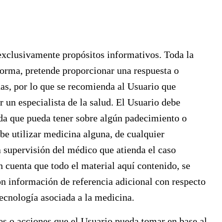
 exclusivamente propósitos informativos. Toda la
forma, pretende proporcionar una respuesta o
nas, por lo que se recomienda al Usuario que
 un especialista de la salud. El Usuario debe
uda que pueda tener sobre algún padecimiento o
ebe utilizar medicina alguna, de cualquier
ta supervisión del médico que atienda el caso
 cuenta que todo el material aquí contenido, se
on información de referencia adicional con respecto
tecnología asociada a la medicina.
s o acciones que el Usuario pueda tomar en base al