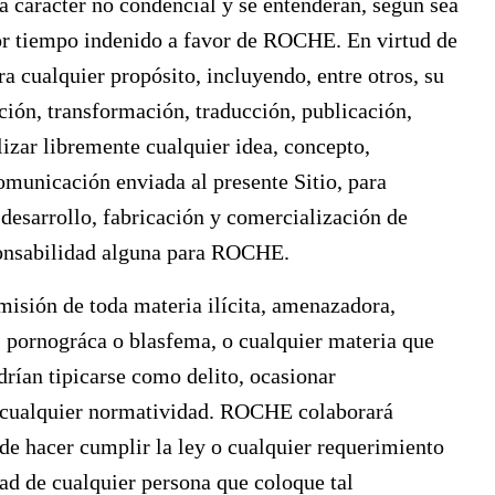
rá carácter no condencial y se entenderán, según sea
 por tiempo indenido a favor de ROCHE. En virtud de
a cualquier propósito, incluyendo, entre otros, su
ción, transformación, traducción, publicación,
zar libremente cualquier idea, concepto,
omunicación enviada al presente Sitio, para
l desarrollo, fabricación y comercialización de
ponsabilidad alguna para ROCHE.
misión de toda materia ilícita, amenazadora,
, pornográca o blasfema, o cualquier materia que
drían tipicarse como delito, ocasionar
ma cualquier normatividad. ROCHE colaborará
de hacer cumplir la ley o cualquier requerimiento
dad de cualquier persona que coloque tal