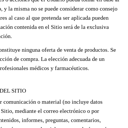
io, y la misma no se puede considerar como consejo
ares al caso al que pretenda ser aplicada pueden
ación contenida en el Sitio será de la exclusiva
ación.
onstituye ninguna oferta de venta de productos. Se
lección de compra. La elección adecuada de un
profesionales médicos y farmacéuticos.
DEL SITIO
er comunicación o material (no incluye datos
 Sitio, mediante el correo electrónico o por
ntenidos, informes, preguntas, comentarios,