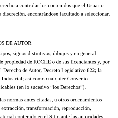
erecho a controlar los contenidos que el Usuario
su discreción, encontrándose facultado a seleccionar,
OS DE AUTOR
pos, signos distintivos, dibujos y en general
 de propiedad de ROCHE o de sus licenciantes y, por
el Derecho de Autor, Decreto Legislativo 822; la
Industrial; así como cualquier Convenio
icables (en lo sucesivo “los Derechos”).
as normas antes citadas, u otros ordenamientos
ea extracción, transformación, reproducción,
terial contenido en el Sitio ante las autoridades